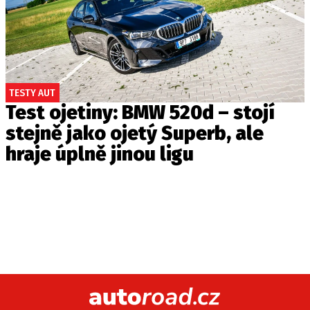
TESTY AUT
Test ojetiny: BMW 520d – stojí
stejně jako ojetý Superb, ale
hraje úplně jinou ligu