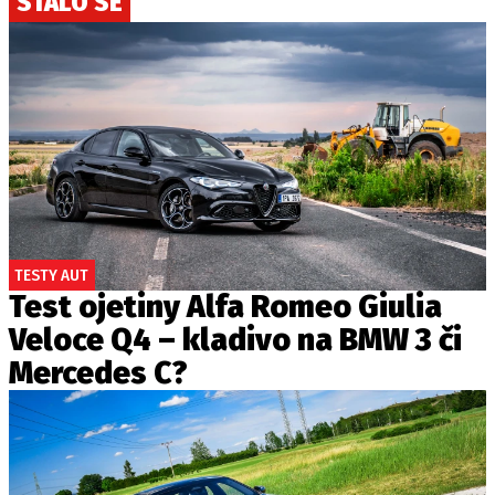
STALO SE
TESTY AUT
Test ojetiny Alfa Romeo Giulia
Veloce Q4 – kladivo na BMW 3 či
Mercedes C?