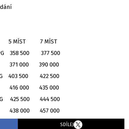
ádání
5 MÍST 7 MÍST
LPG 358 500 377 500
 000 390 000
PG 403 500 422 500
 000 435 000
PG 425 500 444 500
 000 457 000
SDÍLEJ