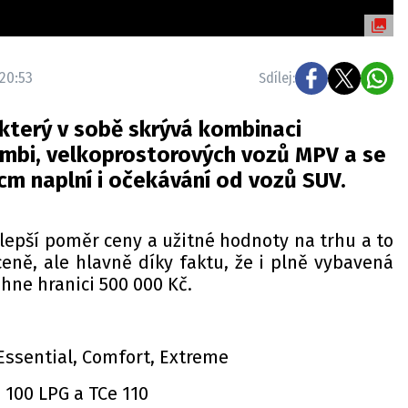
 20:53
Sdílej:
který v sobě skrývá kombinaci
ombi, velkoprostorových vozů MPV a se
cm naplní i očekávání od vozů SUV.
lepší poměr ceny a užitné hodnoty na trhu a to
ceně, ale hlavně díky faktu, že i plně vybavená
hne hranici 500 000 Kč.
Essential, Comfort, Extreme
e 100 LPG a TCe 110