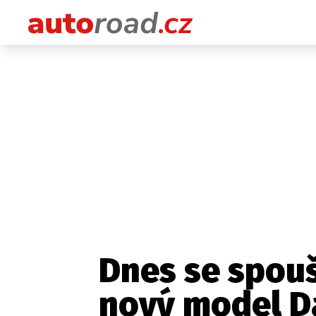
Dnes se spou
nový model Da