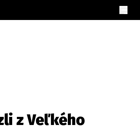
li z Veľkého