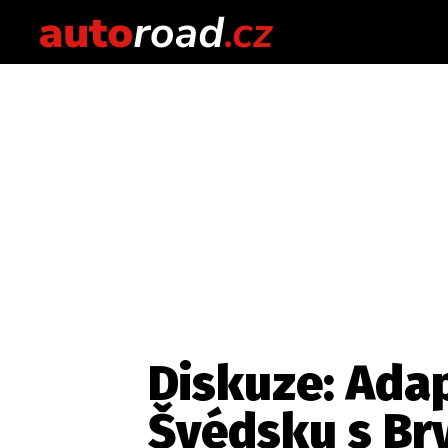
Diskuze: Adap
Švédsku s Br