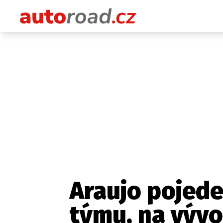
Araujo pojede 
týmu, na vývoj