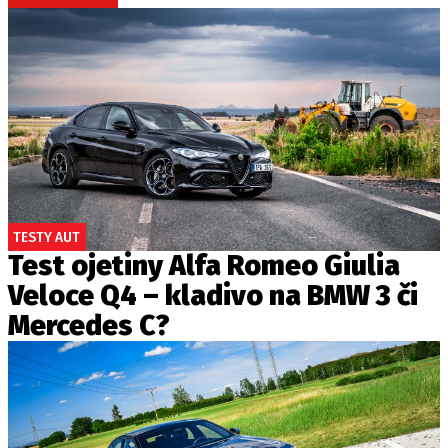
TESTY AUT
Test ojetiny Alfa Romeo Giulia
Veloce Q4 – kladivo na BMW 3 či
Mercedes C?