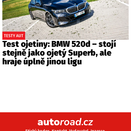
TESTY AUT
Test ojetiny: BMW 520d – stojí
stejně jako ojetý Superb, ale
hraje úplně jinou ligu