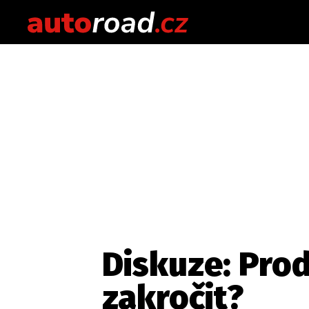
Diskuze: Prod
zakročit?