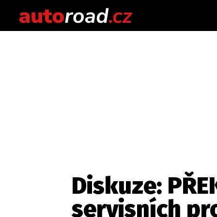
Diskuze: PŘE
servisních p