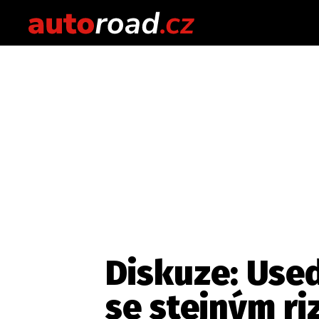
Diskuze: Used
se stejným riz