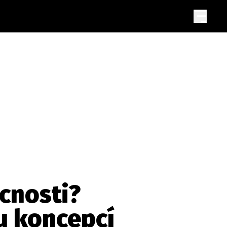
cnosti?
u koncepcí