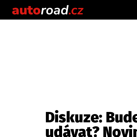
Diskuze: Bude
udávat? Novi