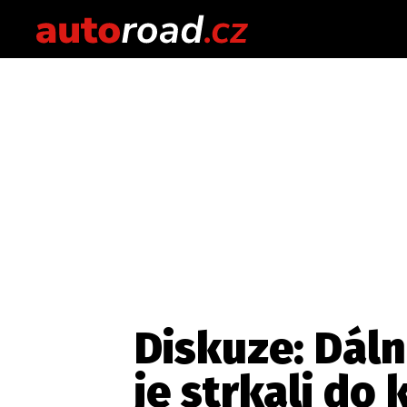
Diskuze: Dáln
je strkali do 