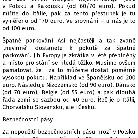
v Polsku a Rakousku (od 60/70 euro). Pokud
míříte do Itálie, pak za tento přestupek je tu
vyměřeno od 170 euro. Ve srovnání – u nás je to
od 100 euro.
Špatné parkování Asi nejčastěji a tak zvaně
„nevinně“ dostanete k pokutě za špatné
parkování. Jih Evropy je zkrátka v létě přeplněný
a místo pro stání se hledá těžko. Musíme ovšem
pamatovat, že i za to můžeme dostat poměrně
vysokou pokutu. Například ve Španělsku od 200
euro. Následuje Nizozemsko (od 90 euro), Dánsko
(od 70 euro), Belgie (od 55 euro) a pak dlouhá
řada zemí se sazbou od 40 euro. Řeč je o Itálii,
Chorvatsku Slovensku, ale i Česku.
Bezpečnostní pásy
Za nepoužití bezpečnostních pásů hrozí v Polsku