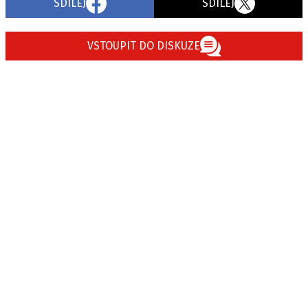
SDÍLEJ
SDÍLEJ
VSTOUPIT DO DISKUZE