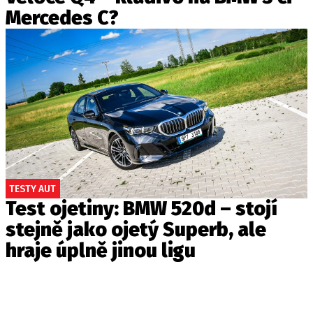
Mercedes C?
TESTY AUT
Test ojetiny: BMW 520d – stojí
stejně jako ojetý Superb, ale
hraje úplně jinou ligu