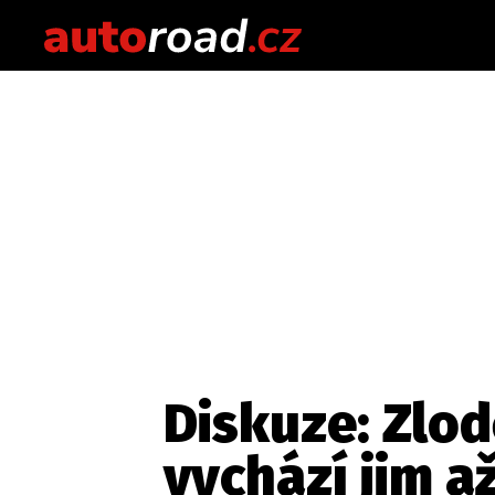
Diskuze: Zlod
vychází jim a