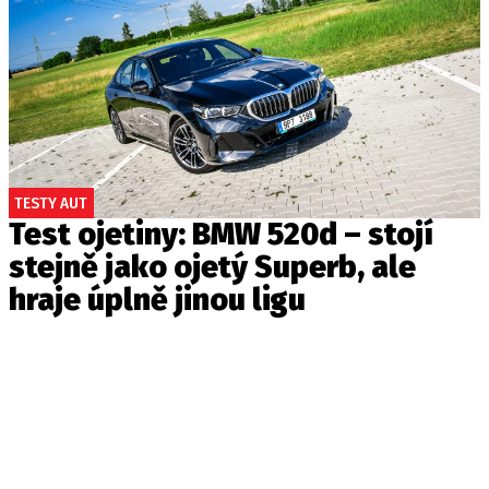
TESTY AUT
Test ojetiny: BMW 520d – stojí
stejně jako ojetý Superb, ale
hraje úplně jinou ligu