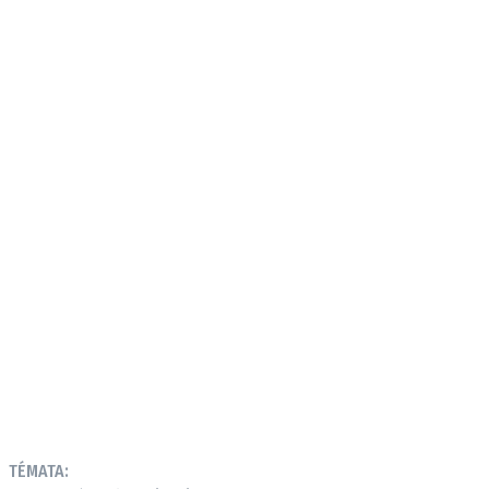
TÉMATA: