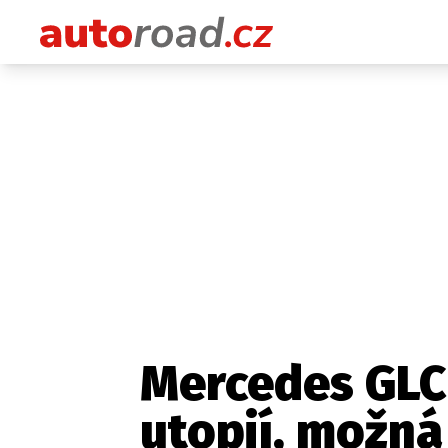
Mercedes GLC 
utopií, možná