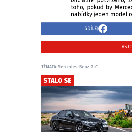
oficiálně potvrzeno,
toho, pokud by Merced
nabídky jeden model o
SDÍLEJ
VSTO
TÉMATA:
Mercedes-Benz GLC
STALO SE