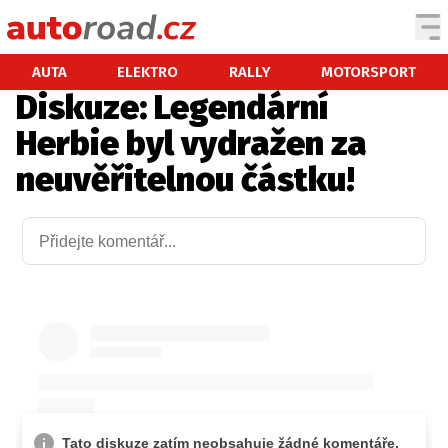
AUTA
AUTA
ELEKTRO
RALLY
MOTORSPORT
Diskuze: Legendární
TESTY AUT
Herbie byl vydražen za
NOVINKY
neuvěřitelnou částku!
EKO
SPY
HISTORIE
ZAJÍMAVOSTI
TECHNIKA
EKONOMIKA
ČESKÝ TRH
TUNING
PROFI