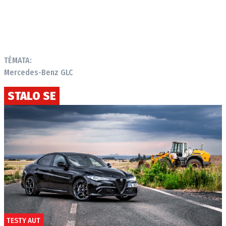
TÉMATA:
Mercedes-Benz GLC
STALO SE
TESTY AUT