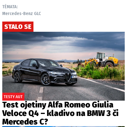
TÉMATA:
Mercedes-Benz GLC
STALO SE
TESTY AUT
Test ojetiny Alfa Romeo Giulia
Veloce Q4 – kladivo na BMW 3 či
Mercedes C?