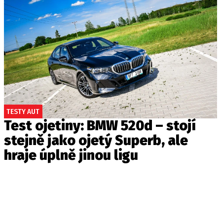
TESTY AUT
Test ojetiny: BMW 520d – stojí
stejně jako ojetý Superb, ale
hraje úplně jinou ligu