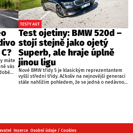
TESTY AUT
eo
Test ojetiny: BMW 520d –
divo
stojí stejně jako ojetý
 C?
Superb, ale hraje úplně
jinou ligu
dy máte
bně vás
Nové BMW třídy 5 je klasickým reprezentantem
odobě
vyšší střední třídy. Ačkoliv na nejnovější generaci
 A4.
stále nahlížím pohledem, že se jedná o nedávno
 dobré
představenou novinku, čas neúprosně letí a od
běžných
zahájení prodeje utekly už tři roky. Začíná se tedy
ou věc –
objevovat i na sekundárním trhu mezi zánovními
bude jen
vozy. Jeden takový kus jsme si vybrali do dnešní
při
recenze a to především proto, že stojí téměř
 na
stejně, jako zánovní Superb čtvrté generace.
meo
avatel
Inzerce
Osobní údaje / Cookies