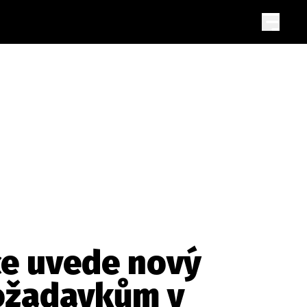
ce uvede nový
požadavkům v