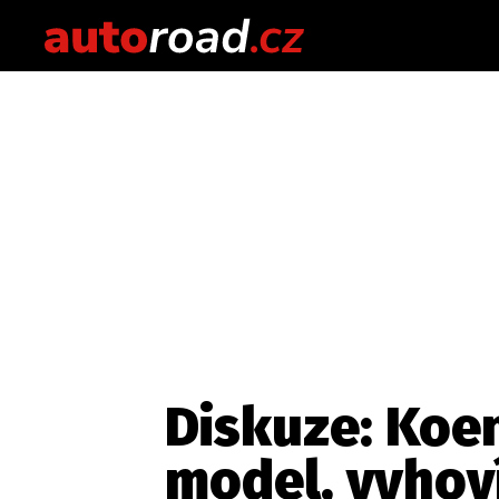
Diskuze: Koe
model, vyhov