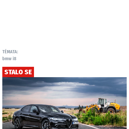
TÉMATA:
bmw i8
STALO SE