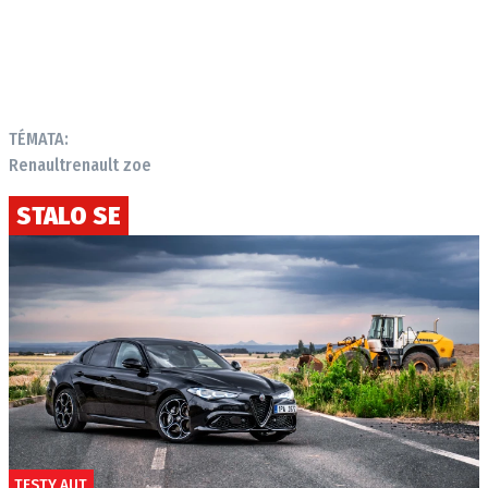
TÉMATA:
Renault
renault zoe
STALO SE
TESTY AUT