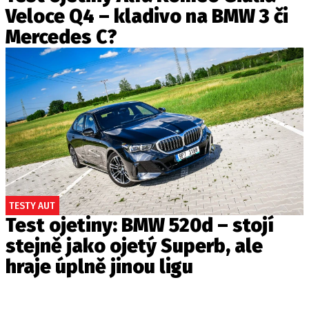
Veloce Q4 – kladivo na BMW 3 či
Mercedes C?
TESTY AUT
Test ojetiny: BMW 520d – stojí
stejně jako ojetý Superb, ale
hraje úplně jinou ligu