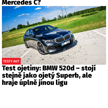
Mercedes C?
TESTY AUT
Test ojetiny: BMW 520d – stojí
stejně jako ojetý Superb, ale
hraje úplně jinou ligu