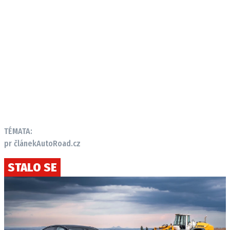
TÉMATA:
pr článek
AutoRoad.cz
STALO SE