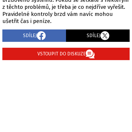
z těchto problémů, je třeba je co nejdříve vyřešit.
Pravidelné kontroly brzd vám navíc mohou
ušetřit čas i peníze.
SDÍLEJ
SDÍLEJ
VSTOUPIT DO DISKUZE