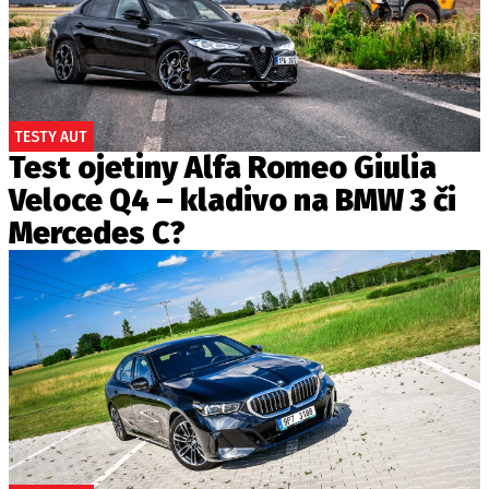
TESTY AUT
Test ojetiny Alfa Romeo Giulia
Veloce Q4 – kladivo na BMW 3 či
Mercedes C?