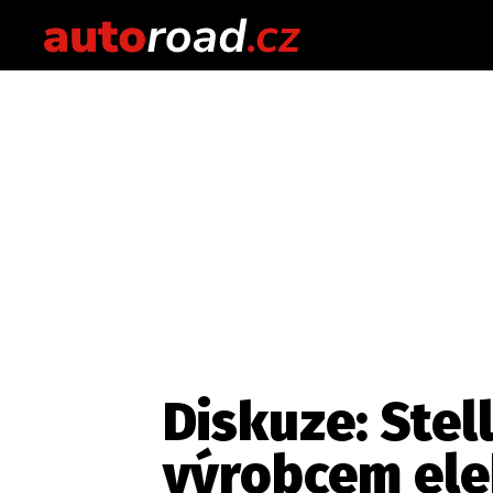
Diskuze: Stel
výrobcem ele