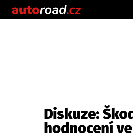
Diskuze: Škod
hodnocení ve