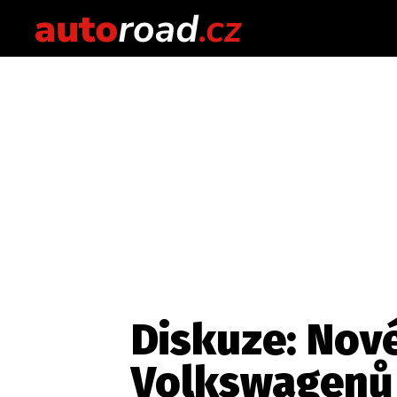
Diskuze: Nové
Volkswagenů 