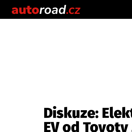
Diskuze: Elek
EV od Toyoty