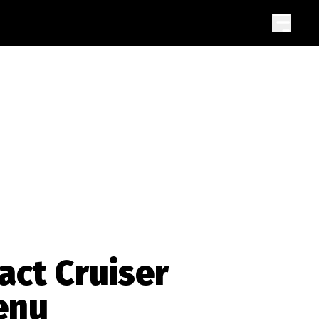
act Cruiser
enu