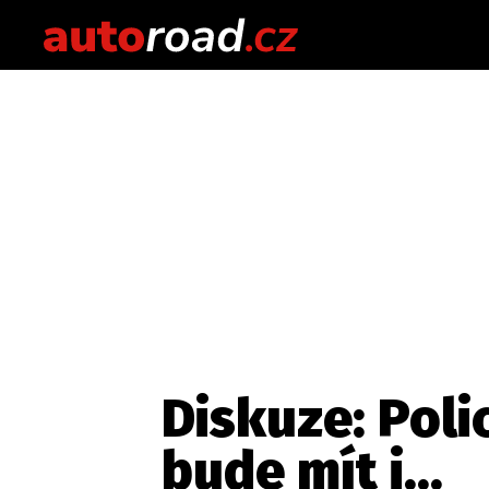
Diskuze: Poli
bude mít i...