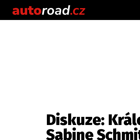
Diskuze: Krá
Sabine Schmi