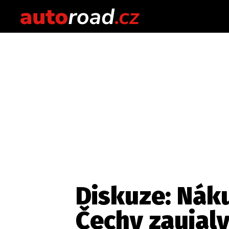
Diskuze: Nák
Čechy zaujaly