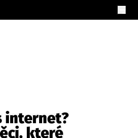
 internet?
ěci, které