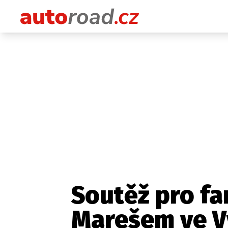
Soutěž pro fa
Marešem ve V