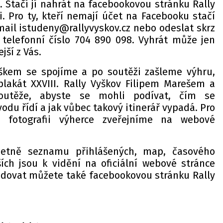
. Stačí jí nahrát na facebookovou stránku Rally
i. Pro ty, kteří nemají účet na Facebooku stačí
-mail istudeny@rallyvyskov.cz nebo odeslat skrz
telefonní číslo 704 890 098. Vyhrát může jen
jší z Vás.
uškem se spojíme a po soutěži zašleme výhru,
lakát XXVIII. Rally Vyškov Filipem Marešem a
soutěže, abyste se mohli podívat, čím se
du řídí a jak vůbec takový itinerář vypadá. Pro
ě fotografii výherce zveřejníme na webové
četně seznamu přihlášených, map, časového
ch jsou k vidění na oficiální webové stránce
ledovat můžete také facebookovou stránku Rally