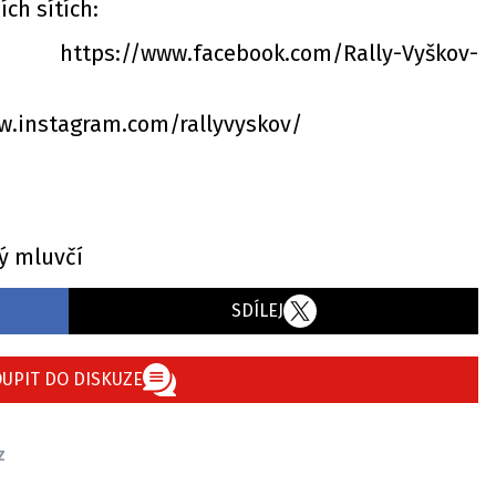
ích sítích:
://www.facebook.com/Rally-Vyškov-
ww.instagram.com/rallyvyskov/
ý mluvčí
SDÍLEJ
UPIT DO DISKUZE
z