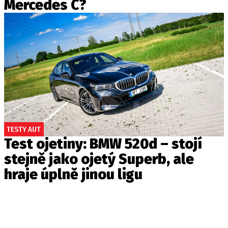
Mercedes C?
TESTY AUT
Test ojetiny: BMW 520d – stojí
stejně jako ojetý Superb, ale
hraje úplně jinou ligu