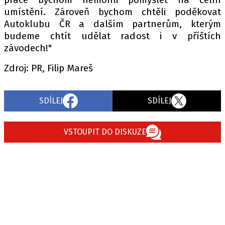
umístění. Zároveň bychom chtěli poděkovat
Autoklubu ČR a dalším partnerům, kterým
budeme chtít udělat radost i v příštích
závodech!"
Zdroj: PR, Filip Mareš
SDÍLEJ
SDÍLEJ
VSTOUPIT DO DISKUZE