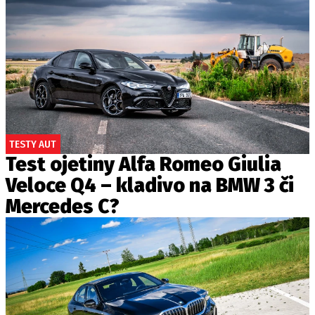
TESTY AUT
Test ojetiny Alfa Romeo Giulia
Veloce Q4 – kladivo na BMW 3 či
Mercedes C?