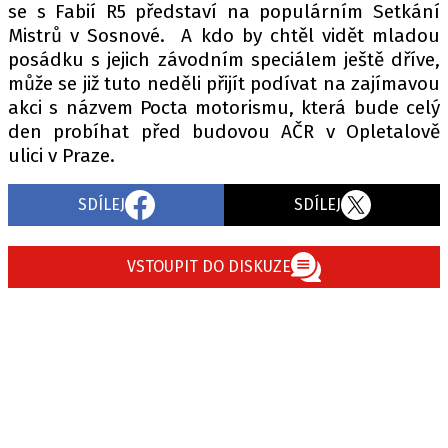
se s Fabií R5 představí na populárním Setkání
Mistrů v Sosnové. A kdo by chtěl vidět mladou
posádku s jejich závodním speciálem ještě dříve,
může se již tuto neděli přijít podívat na zajímavou
akci s názvem Pocta motorismu, která bude celý
den probíhat před budovou AČR v Opletalově
ulici v Praze.
SDÍLEJ
SDÍLEJ
VSTOUPIT DO DISKUZE