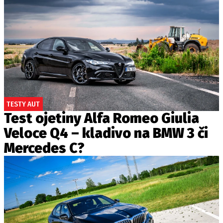
TESTY AUT
Test ojetiny Alfa Romeo Giulia
Veloce Q4 – kladivo na BMW 3 či
Mercedes C?