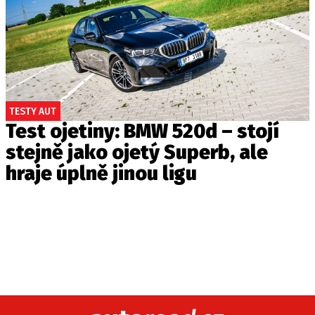
TESTY AUT
Test ojetiny: BMW 520d – stojí
stejně jako ojetý Superb, ale
hraje úplně jinou ligu