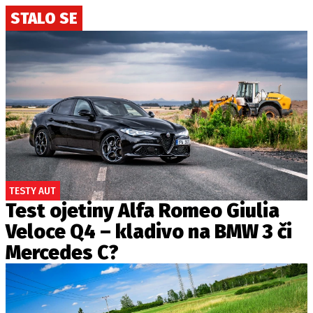
STALO SE
TESTY AUT
Test ojetiny Alfa Romeo Giulia
Veloce Q4 – kladivo na BMW 3 či
Mercedes C?