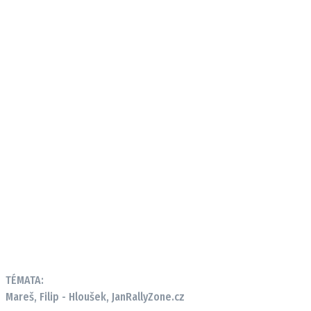
TÉMATA:
Mareš, Filip - Hloušek, Jan
RallyZone.cz