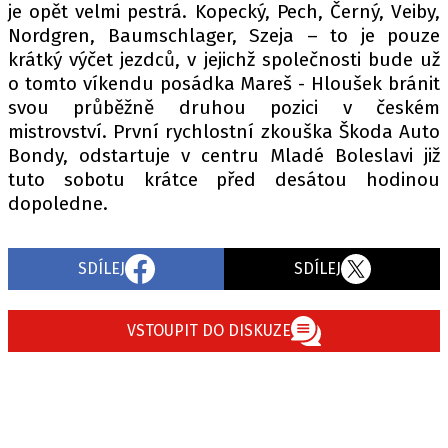
je opět velmi pestrá. Kopecký, Pech, Černý, Veiby,
Nordgren, Baumschlager, Szeja – to je pouze
krátký výčet jezdců, v jejichž společnosti bude už
o tomto víkendu posádka Mareš - Hloušek bránit
svou průběžně druhou pozici v českém
mistrovství. První rychlostní zkouška Škoda Auto
Bondy, odstartuje v centru Mladé Boleslavi již
tuto sobotu krátce před desátou hodinou
dopoledne.
SDÍLEJ
SDÍLEJ
VSTOUPIT DO DISKUZE