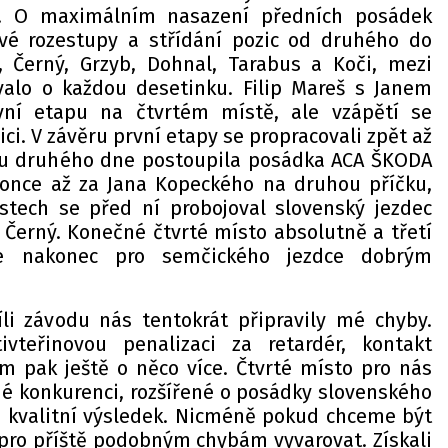
. O maximálním nasazení předních posádek
vé rozestupy a střídání pozic od druhého do
, Černý, Grzyb, Dohnal, Tarabus a Koči, mezi
valo o každou desetinku. Filip Mareš s Janem
vní etapu na čtvrtém místě, ale vzápětí se
ci. V závěru první etapy se propracovali zpět až
odu druhého dne postoupila posádka ACA ŠKODA
nce až za Jana Kopeckého na druhou příčku,
estech se před ní probojoval slovenský jezdec
 Černý. Konečné čtvrté místo absolutně a třetí
e nakonec pro semčického jezdce dobrým
íli závodu nás tentokrát připravily mé chyby.
vteřinovou penalizaci za retardér, kontakt
 pak ještě o něco více. Čtvrté místo pro nás
é konkurenci, rozšířené o posádky slovenského
le kvalitní výsledek. Nicméně pokud chceme být
ro příště podobným chybám vyvarovat. Získali