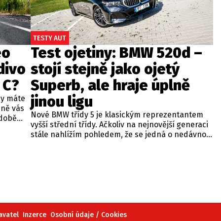
TESTY AUT
eo
Test ojetiny: BMW 520d –
divo
stojí stejně jako ojetý
 C?
Superb, ale hraje úplně
jinou ligu
dy máte
bně vás
Nové BMW třídy 5 je klasickým reprezentantem
odobě
vyšší střední třídy. Ačkoliv na nejnovější generaci
 A4.
stále nahlížím pohledem, že se jedná o nedávno
 dobré
představenou novinku, čas neúprosně letí a od
běžných
zahájení prodeje utekly už tři roky. Začíná se tedy
ou věc –
objevovat i na sekundárním trhu mezi zánovními
bude jen
vozy. Jeden takový kus jsme si vybrali do dnešní
při
recenze a to především proto, že stojí téměř
 na
stejně, jako zánovní Superb čtvrté generace.
meo
avatel
Inzerce
Osobní údaje / Cookies