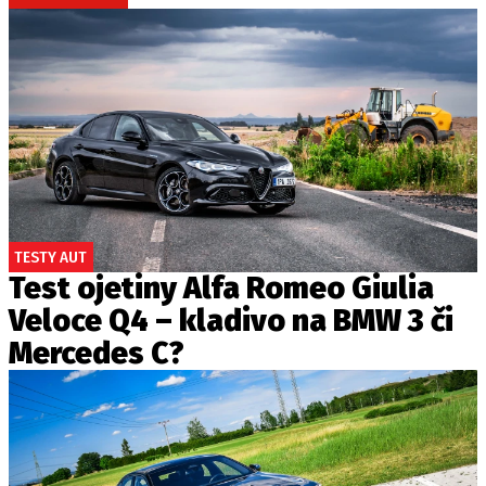
TESTY AUT
Test ojetiny Alfa Romeo Giulia
Veloce Q4 – kladivo na BMW 3 či
Mercedes C?