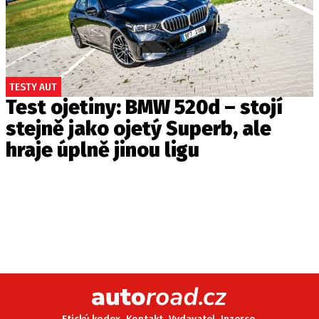
TESTY AUT
Test ojetiny: BMW 520d – stojí
stejně jako ojetý Superb, ale
hraje úplně jinou ligu