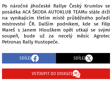
Po náročné jihočeské Rallye Český Krumlov se
posádka ACA ŠKODA AUTOKLUB TEAMu stále drží
na vynikajícím třetím místě průběžného pořadí
mistrovství ČR. Dalším podnikem, kde se Filip
Mareš s Janem Hlouškem opět utkají se svými
soupeři, bude už za necelý měsíc Agrotec
Petronas Rally Hustopeče.
SDÍLEJ
SDÍLEJ
VSTOUPIT DO DISKUZE