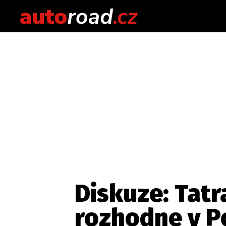
Diskuze: Tat
rozhodne v P