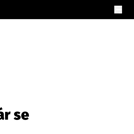
ár se