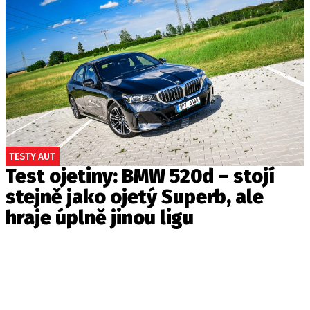
TESTY AUT
Test ojetiny: BMW 520d – stojí
stejně jako ojetý Superb, ale
hraje úplně jinou ligu