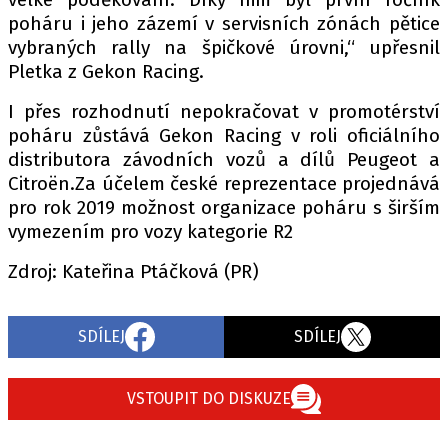
poháru i jeho zázemí v servisních zónách pětice
vybraných rally na špičkové úrovni,“ upřesnil
Pletka z Gekon Racing.
I přes rozhodnutí nepokračovat v promotérství
poháru zůstává Gekon Racing v roli oficiálního
distributora závodních vozů a dílů Peugeot a
Citroën.Za účelem české reprezentace projednává
pro rok 2019 možnost organizace poháru s širším
vymezením pro vozy kategorie R2
Zdroj: Kateřina Ptáčková (PR)
SDÍLEJ
SDÍLEJ
VSTOUPIT DO DISKUZE