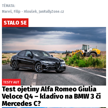
TÉMATA:
Mareš, Filip - Hloušek, Jan
RallyZone.cz
STALO SE
TESTY AUT
Test ojetiny Alfa Romeo Giulia
Veloce Q4 – kladivo na BMW 3 či
Mercedes C?