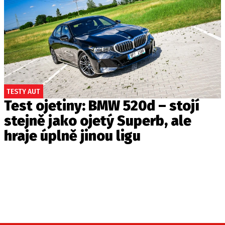
TESTY AUT
Test ojetiny: BMW 520d – stojí
stejně jako ojetý Superb, ale
hraje úplně jinou ligu