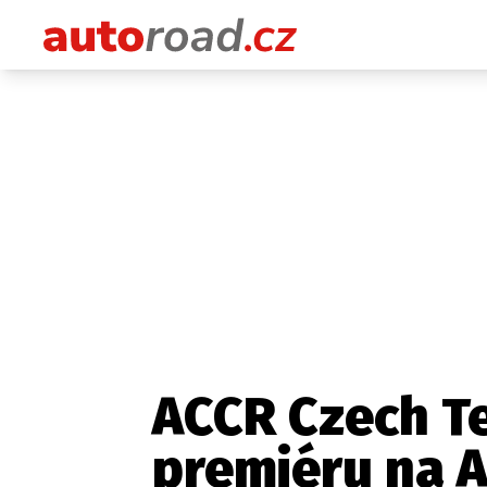
ACCR Czech T
premiéru na 