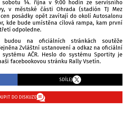
v sobotu 14. října v 9:00 hodin ze servisního
vy, v městské části Ohrada (stadión TJ Mez
 cen posádky opět zavítají do okolí Autosalonu
r, kde bude umístěna cílová rampa, kam první
třetí odpoledne.
h budou na oficiálních stránkách soutěže
řejněna Zvláštní ustanovení a odkaz na oficiální
m systému AČR. Heslo do systému Sportity je
 naši facebookovou stránku Rally Vsetín.
SDÍLEJ
UPIT DO DISKUZE