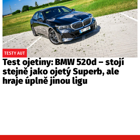
TESTY AUT
Test ojetiny: BMW 520d – stojí
stejně jako ojetý Superb, ale
hraje úplně jinou ligu