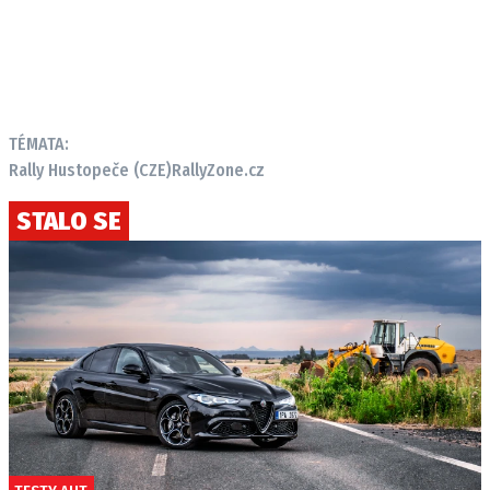
TÉMATA:
Rally Hustopeče (CZE)
RallyZone.cz
STALO SE