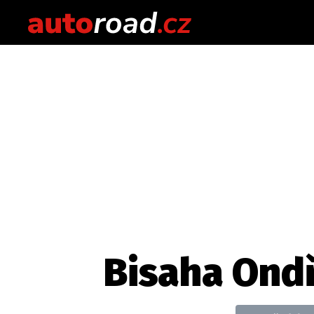
Bisaha Ondř