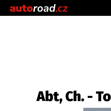
Abt, Ch. - 